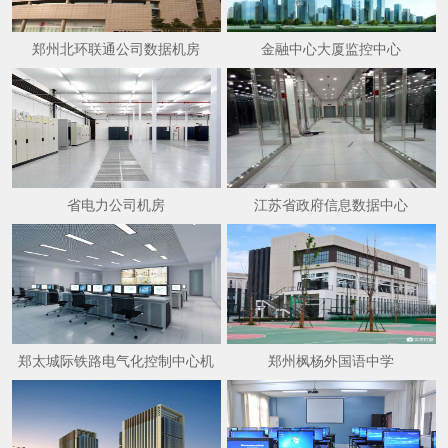
郑州北环联通公司数据机房
金融中心大厦监控中心
省电力公司机房
江苏省政府信息数据中心
郑太城际铁路电气化控制中心机
郑州枫杨外国语中学
房