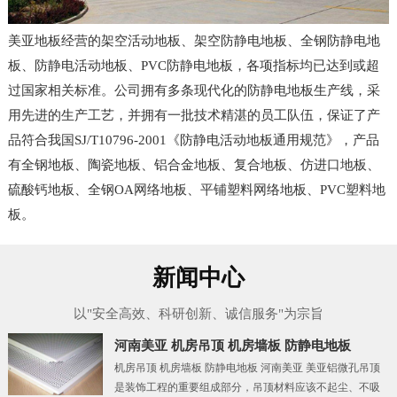
美亚地板经营的架空活动地板、架空防静电地板、全钢防静电地
板、防静电活动地板、PVC防静电地板，各项指标均已达到或超
过国家相关标准。公司拥有多条现代化的防静电地板生产线，采
用先进的生产工艺，并拥有一批技术精湛的员工队伍，保证了产
品符合我国SJ/T10796-2001《防静电活动地板通用规范》，产品
有全钢地板、陶瓷地板、铝合金地板、复合地板、仿进口地板、
硫酸钙地板、全钢OA网络地板、平铺塑料网络地板、PVC塑料地
板。
新闻中心
以"安全高效、科研创新、诚信服务"为宗旨
河南美亚 机房吊顶 机房墙板 防静电地板
机房吊顶 机房墙板 防静电地板 河南美亚 美亚铝微孔吊顶
是装饰工程的重要组成部分，吊顶材料应该不起尘、不吸